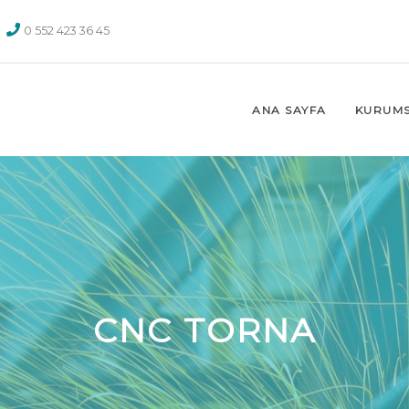
0 552 423 36 45
ANA SAYFA
KURUM
CNC TORNA