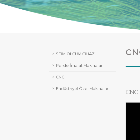
CN
SEİM ÖLÇÜM CİHAZI
Perde İmalat Makinaları
CNC
Endüstriyel Özel Makinalar
CNC 