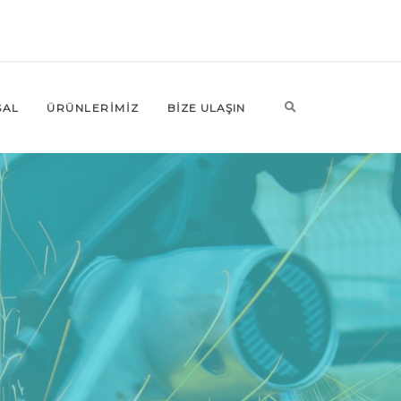
SAL
ÜRÜNLERİMİZ
BIZE ULAŞIN