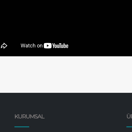
KURUMSAL
Ü